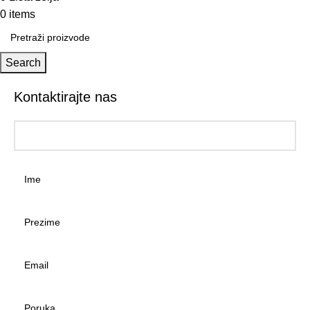
0
items
0,00
KM
Search
Kontaktirajte nas