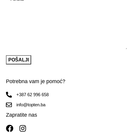
Potrebna vam je pomoć?
+387 62 996 658
info@topten.ba
Zapratite nas