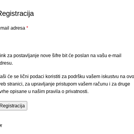
Registracija
mail adresa
*
ink za postavljanje nove šifre bit će poslan na vašu e-mail
dresu.
aši će se lični podaci koristiti za podršku vašem iskustvu na ovo
eb stranici, za upravljanje pristupom vašem računu i za druge
vrhe opisane u našim
pravila o privatnosti
.
Registracija
r