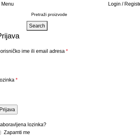
Menu
Login / Regist
Search
Prijava
orisničko ime ili email adresa
*
ozinka
*
Prijava
aboravljena lozinka?
Zapamti me