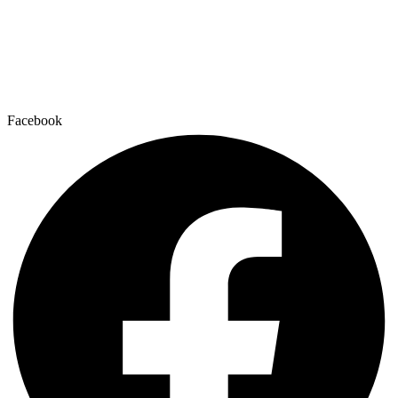
Veliki izbor kvalitetne opreme za trening – pripremite se za vrhunske
rezultate!
Zapratite nas
Facebook