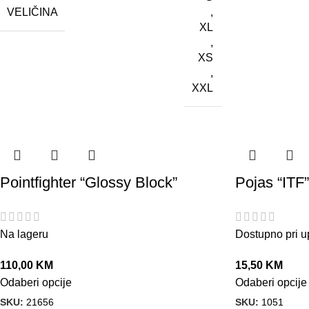
VELIČINA
,
XL
,
XS
,
XXL
Pointfighter “Glossy Block”
Pojas “ITF”
Na lageru
Dostupno pri u
110,00
KM
15,50
KM
Odaberi opcije
Odaberi opcije
SKU:
21656
SKU:
1051