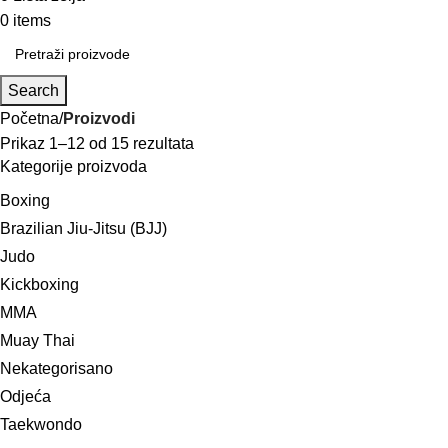
0
items
0,00
KM
Search
Početna
Proizvodi
Prikaz 1–12 od 15 rezultata
Kategorije proizvoda
Boxing
Brazilian Jiu-Jitsu (BJJ)
Judo
Kickboxing
MMA
Muay Thai
Nekategorisano
Odjeća
Taekwondo