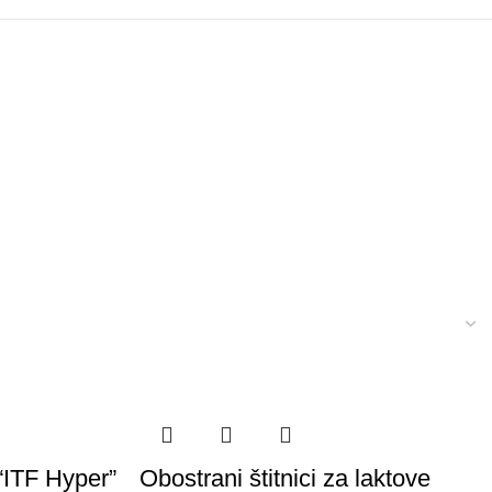
“ITF Hyper”
Obostrani štitnici za laktove