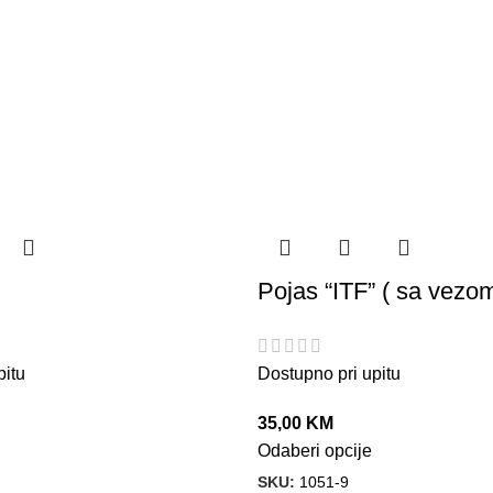
Pojas “ITF” ( sa vezo
pitu
Dostupno pri upitu
35,00
KM
Odaberi opcije
SKU:
1051-9