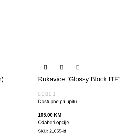
m)
Rukavice “Glossy Block ITF”
Dostupno pri upitu
105,00
KM
Odaberi opcije
SKU:
21655-itf