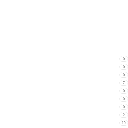
0
0
0
7
0
0
0
2
10