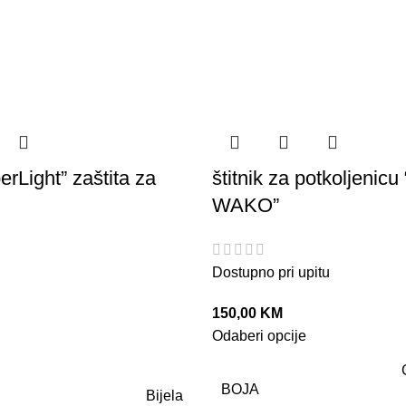
rLight” zaštita za
štitnik za potkoljenicu 
WAKO”
Dostupno pri upitu
150,00
KM
Odaberi opcije
BOJA
Bijela