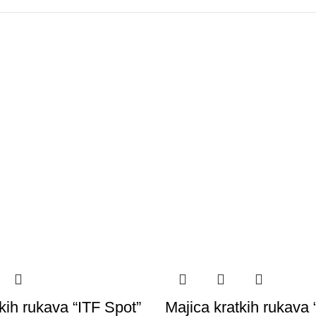
kih rukava “ITF Spot”
Majica kratkih rukava 