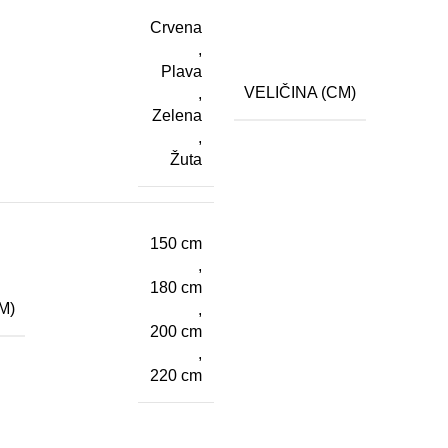
Crvena
,
Plava
VELIČINA (CM)
,
Zelena
,
Žuta
150 cm
,
180 cm
M)
,
200 cm
,
220 cm