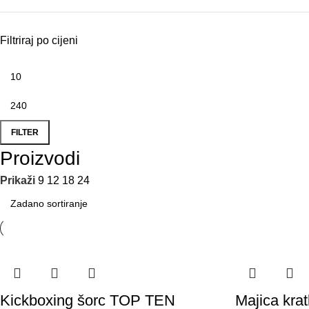
Filtriraj po cijeni
FILTER
Proizvodi
Prikaži
9
12
18
24
Kickboxing šorc TOP TEN
Majica krat