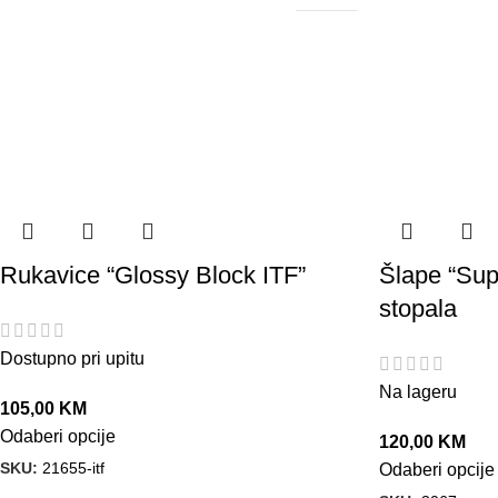
Rukavice “Glossy Block ITF”
Šlape “Supe
stopala
Dostupno pri upitu
Na lageru
105,00
KM
Odaberi opcije
120,00
KM
SKU:
21655-itf
Odaberi opcije