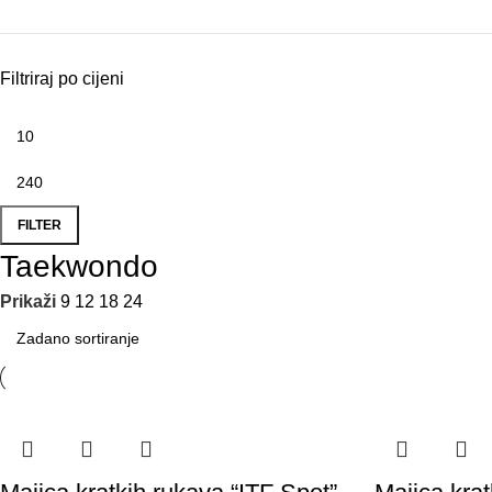
Filtriraj po cijeni
FILTER
Taekwondo
Prikaži
9
12
18
24