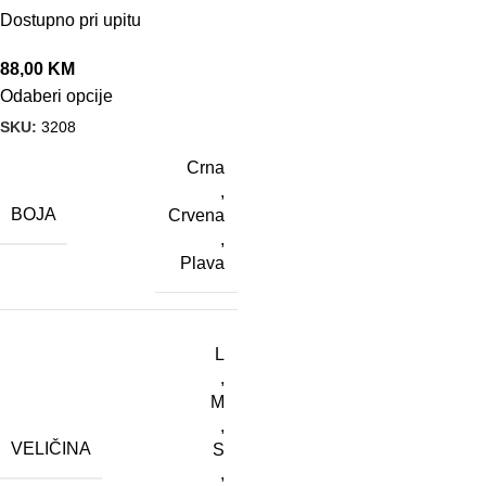
Dostupno pri upitu
88,00
KM
Odaberi opcije
SKU:
3208
Crna
,
BOJA
Crvena
,
Plava
L
,
M
,
VELIČINA
S
,