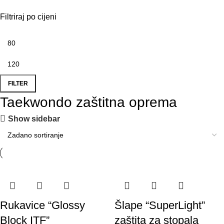
Filtriraj po cijeni
FILTER
Taekwondo zaštitna oprema
Show sidebar
Rukavice “Glossy
Šlape “SuperLight”
Block ITF”
zaštita za stopala