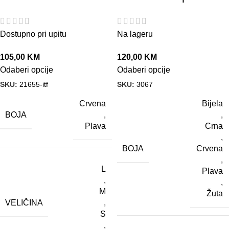
Dostupno pri upitu
Na lageru
105,00
KM
120,00
KM
Odaberi opcije
Odaberi opcije
SKU:
21655-itf
SKU:
3067
Crvena
Bijela
BOJA
,
,
Plava
Crna
,
BOJA
Crvena
,
L
Plava
,
,
M
Žuta
VELIČINA
,
S
,